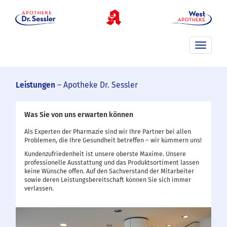
Toggle
navigati
Leistungen
– Apotheke Dr. Sessler
Was Sie von uns erwarten können
Als Experten der Pharmazie sind wir Ihre Partner bei allen
Problemen, die Ihre Gesundheit betreffen – wir kümmern uns!
Kundenzufriedenheit ist unsere oberste Maxime. Unsere
profes­sionelle Ausstattung und das Produktsortiment lassen
keine Wünsche offen. Auf den Sach­ver­stand der Mitarbeiter
sowie deren Leistungs­be­reit­schaft können Sie sich immer
verlassen.